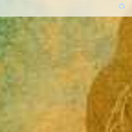
点击这里，可以直接修改当前文件
哦
・ω・
我知道了