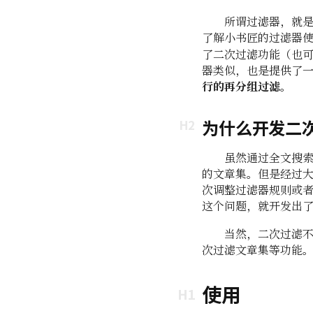
所谓过滤器，就
了解小书匠的过滤器
了二次过滤功能（也
器类似，也是提供了
行的再分组过滤。
为什么开发二
虽然通过全文搜
的文章集。但是经过
次调整过滤器规则或
这个问题，就开发出
当然，二次过滤
次过滤文章集等功能
使用