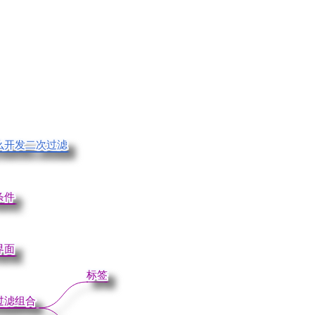
么开发二次过滤
么开发二次过滤
条件
条件
界面
界面
标签
标签
过滤组合
过滤组合