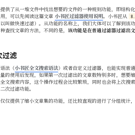
是提供了从一堆文件中找出想要的文件的一种规则功能，即结构
小书匠过滤器使用说明
使用，可以先阅读这篇文章
。小书匠从
8
可以叫做快速过滤）。从功能的名称上，我们大体可以了解到该
一种查找文章的方法，不同的是，
该功能是在普通过滤器过滤出
次过滤
小书匠全文搜索语法
索语法（
）或者自定义过滤器，也能实现普
大量的使用后发现，如果第一次过滤出的文章数特别多时，想要
者全文搜索内容，这个操作过程会比较繁琐，同时也会将上次搜
了二次过滤功能。
不仅仅提供了缩小文章集的功能，还比较直观的进行了分组统计
。