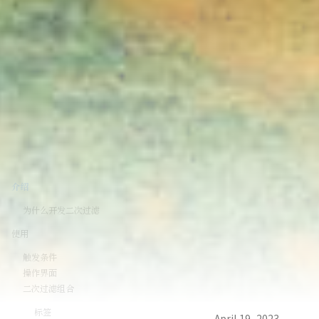
介绍
为什么开发二次过滤
使用
触发条件
操作界面
二次过滤组合
标签
April 19, 2023