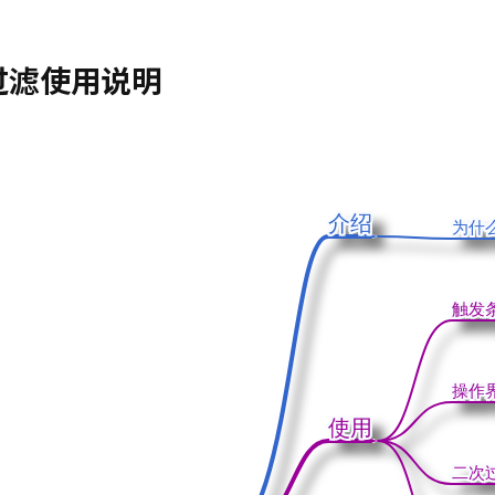
过滤使用说明
介绍
介绍
为什
为什
触发
触发
操作
操作
使用
使用
二次
二次