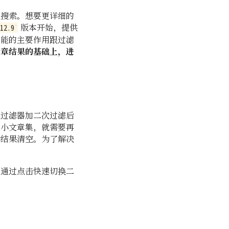
化搜索。想要更详细的
版本开始，提供
.12.9
功能的主要作用跟过滤
文章结果的基础上，进
通过滤器加二次过滤后
缩小文章集，就需要再
索结果清空。为了解决
，通过点击快速切换二