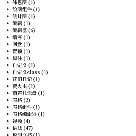
纬恩图
(
1
)
绘图组件
(
1
)
统计图
(
1
)
编辑
(
1
)
编辑器
(
6
)
缩写
(
1
)
网盘
(
1
)
置顶
(
1
)
脚注
(
1
)
自定义
(
1
)
自定义class
(
1
)
花田日记
(
1
)
萤火虫
(
1
)
葫芦儿派盘
(
1
)
表格
(
2
)
表格组件
(
1
)
表格编辑器
(
1
)
视频
(
4
)
语法
(
47
)
说明文档
(
1
)