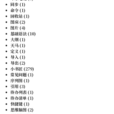
同步
(
1
)
命令
(
1
)
回收站
(
1
)
图床
(
2
)
图片
(
4
)
基础语法
(
10
)
大纲
(
1
)
天马
(
1
)
定义
(
1
)
导入
(
1
)
导出
(
2
)
小书匠
(
279
)
常见问题
(
1
)
序列图
(
1
)
引用
(
3
)
待办列表
(
1
)
待办清单
(
1
)
快捷键
(
1
)
思维脑图
(
2
)