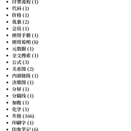
付费流程
(
1
)
代码
(
1
)
价格
(
1
)
优惠
(
2
)
会员
(
1
)
使用手册
(
1
)
使用说明
(
8
)
元数据
(
1
)
全文搜索
(
1
)
公式
(
3
)
关系图
(
2
)
内部链接
(
1
)
决策图
(
1
)
分屏
(
1
)
分隔线
(
1
)
加粗
(
1
)
化学
(
1
)
升级
(
166
)
印刷字
(
1
)
印象笔记
(
6
)