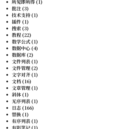
所见即所得
(
1
)
批注
(
3
)
技术支持
(
1
)
插件
(
1
)
搜索
(
3
)
教程
(
22
)
数学公式
(
1
)
数据中心
(
4
)
数据库
(
2
)
文件列表
(
1
)
文件管理
(
2
)
文字对齐
(
1
)
文档
(
16
)
文章管理
(
1
)
斜体
(
1
)
无序列表
(
1
)
日志
(
166
)
替换
(
1
)
有序列表
(
1
)
有影笔记
(
1
)