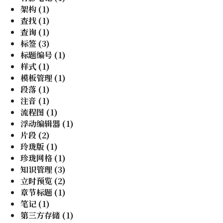
架构
(
1
)
查找
(
1
)
查询
(
1
)
标签
(
3
)
标题编号
(
1
)
样式
(
1
)
模板管理
(
1
)
段落
(
1
)
注音
(
1
)
流程图
(
1
)
浮动编辑器
(
1
)
片段
(
2
)
玲珑版
(
1
)
珍珑网格
(
1
)
知识管理
(
3
)
立时预览
(
2
)
章节标题
(
1
)
笔记
(
1
)
第三方存储
(
1
)