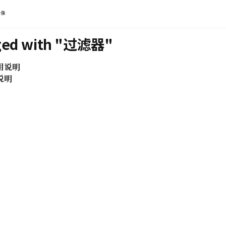
镜像
gged with "过滤器"
用说明
说明