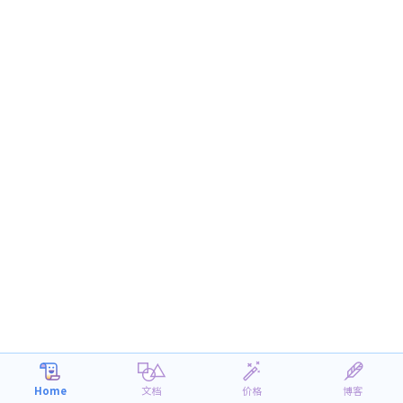
Home
文档
价格
博客