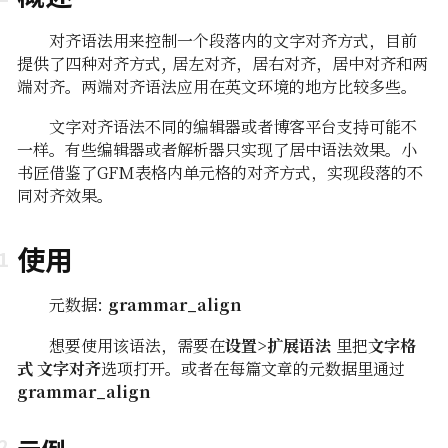
对齐语法用来控制一个段落内的文字对齐方式，目前
提供了四种对齐方式, 居左对齐，居右对齐，居中对齐和两
端对齐。两端对齐语法应用在英文环境的地方比较多些。
文字对齐语法不同的编辑器或者博客平台支持可能不
一样。有些编辑器或者解析器只实现了居中语法效果。小
书匠借鉴了GFM表格内单元格的对齐方式，实现段落的不
同对齐效果。
使用
e
元数据:
grammar_align
想要使用该语法，需要在
设置>扩展语法
里把
文字格
式 文字对齐
选项打开。或者在每篇文章的元数据里通过
grammar_align