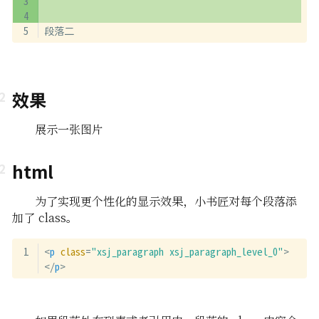
段落二
效果
展示一张图片
html
为了实现更个性化的显示效果，小书匠对每个段落添
加了 class。
<
p
class
=
"xsj_paragraph xsj_paragraph_level_0"
>
</
p
>