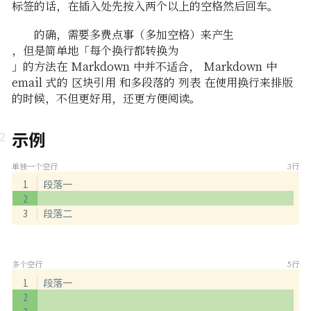
标签的话，在插入处先按入两个以上的空格然后回车。
的确，需要多费点事（多加空格）来产生
，但是简单地「每个换行都转换为
」的方法在 Markdown 中并不适合， Markdown 中
email 式的 区块引用 和多段落的 列表 在使用换行来排版
的时候，不但更好用，还更方便阅读。
示例
单独一个空行
3行
段落一
段落二
多个空行
5行
段落一