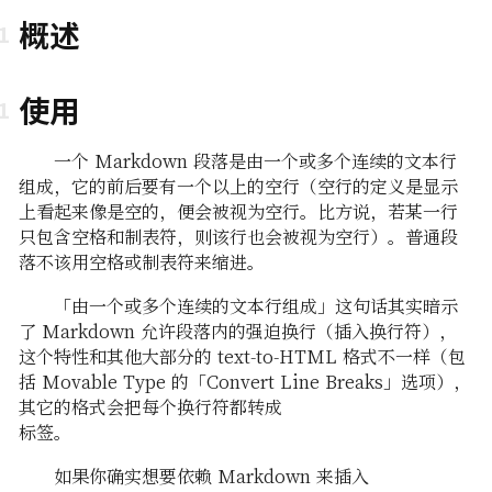
概述
使用
一个 Markdown 段落是由一个或多个连续的文本行
组成，它的前后要有一个以上的空行（空行的定义是显示
上看起来像是空的，便会被视为空行。比方说，若某一行
只包含空格和制表符，则该行也会被视为空行）。普通段
落不该用空格或制表符来缩进。
「由一个或多个连续的文本行组成」这句话其实暗示
了 Markdown 允许段落内的强迫换行（插入换行符），
这个特性和其他大部分的 text-to-HTML 格式不一样（包
括 Movable Type 的「Convert Line Breaks」选项），
其它的格式会把每个换行符都转成
标签。
如果你确实想要依赖 Markdown 来插入