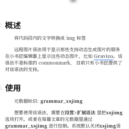
概述
将代码段内的文字转换成 img 标签
远程图片语法用于显示那些支持动态生成图片的服务
Gravizo
在小书匠编辑器上显示这些动态图片，比如
。该
语法不是标准的 commonmark， 目前只有小书匠提供了
对该语法的支持。
使用
元数据标识:
grammar_xsjimg
想要使用该语法，需要在
设置>扩展语法
里把
xsjimg
选项打开。或者在每篇文章的元数据里通过
grammar_xsjimg
进行控制。系统默认关闭
xsjimg
语