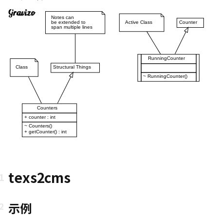
texs2cms
示例