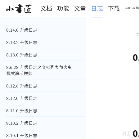
文档
功能
文章
日志
下载
小书匠
GitHub 
S
k
8.14.0 升级日志
i
O
p
8.13.2 升级日志
t
o
0
8.13.0 升级日志
m
a
i
8.6.28 升级日志之文档列表萤火虫
n
模式演示视频
c
o
8.12.6 升级日志
n
t
8.12.0 升级日志
e
n
8.11.0 升级日志
t
8.10.2 升级日志
0
8.10.1 升级日志