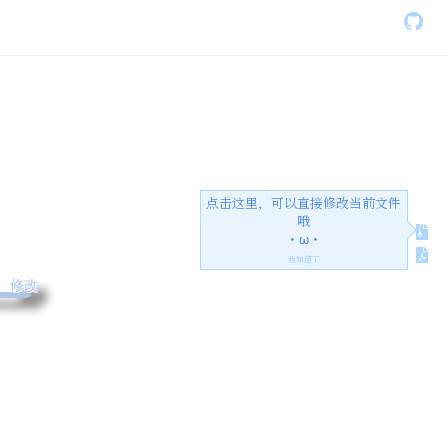
点击这里，可以直接修改当前文件
哦
・ω・
我知道了
修改