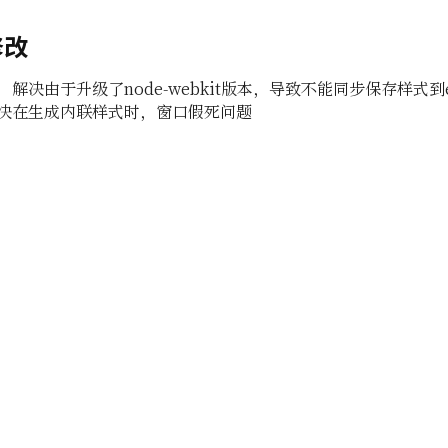
修改
解决由于升级了node-webkit版本，导致不能同步保存样式到ev
决在生成内联样式时，窗口假死问题