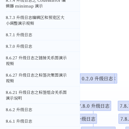
8.7.4 升级日志之 CodeMirror 编
辑器 minimap 演示
8.7.3 升级日志编辑区和预览区大
小调整演示视频
8.7.1 升级日志
8.7.0 升级日志
8.6.27 升级日志之链接关系图演示
视频
8.6.27 升级日志之标签决策图演示
1.8.0 升级日志
1.7.1 升级日志
1.7.0 升级日志
1.6.1 升级日志
1.6.0 升级日志
1.5.0 升级日志
1.4.2 升级日志
1.4.0 升级日志
1.3.1 升级日志
1.3.0 升级日志
1.2.1 升级日志
1.1.01 升级日志
1.1.0 升级日志
1.0.12 升级日志
1.0.0 升级日志
0.2.4 升级日志
0.2.2 升级日志
0.2.0 升级日志
视频
8.6.21 升级日志之标签组合关系图
演示说明
7.3.1升级日志
7.8.0 升级日志
7.
8.6.2 升级日志
7.3.2升级日志
7.7.7 升级日志
7.
8.6.1 升级日志