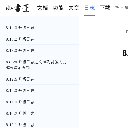
文档
功能
文章
日志
下载
小书匠
GitHub 
S
k
8.14.0 升级日志
i
F
p
8.13.2 升级日志
t
o
8
8.13.0 升级日志
m
a
i
8.6.28 升级日志之文档列表萤火虫
n
模式演示视频
c
o
8.12.6 升级日志
n
t
8.12.0 升级日志
e
n
8.11.0 升级日志
t
8.10.2 升级日志
8.10.1 升级日志