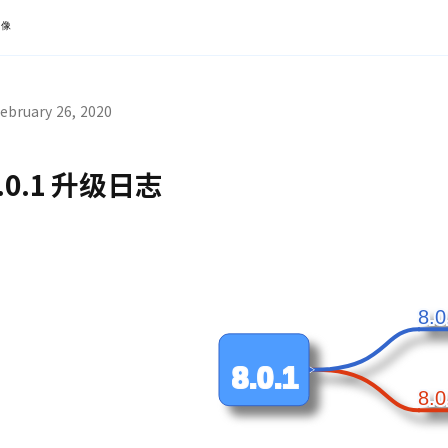
镜像
ebruary 26, 2020
.0.1 升级日志
8.
8.
8.0.1
8.
8.