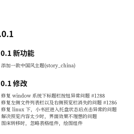
.0.1
.0.1 新功能
添加一款中国风主题(story_china)
.0.1 修改
修复 window 系统下标题栏按钮异常问题 #1288
修复左侧文件列表栏以及右侧预览栏消失的问题 #1286
修复 linux 下，小书匠进入托盘状态后点击异常的问题
解决预览内容太少时，界面效果不理想的问题
图床转移时，忽略表格组件，绘图组件