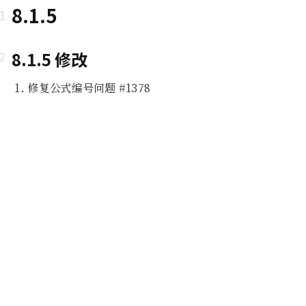
8.1.5
8.1.5 修改
修复公式编号问题 #1378
即所
编辑功能
组及白
编辑器