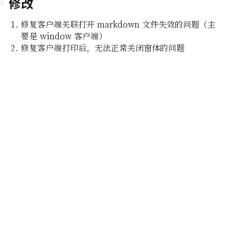
修改
修复客户端关联打开 markdown 文件失效的问题（主
要是 window 客户端）
修复客户端打印后，无法正常关闭窗体的问题
即所
编辑功能
组及白
编辑器