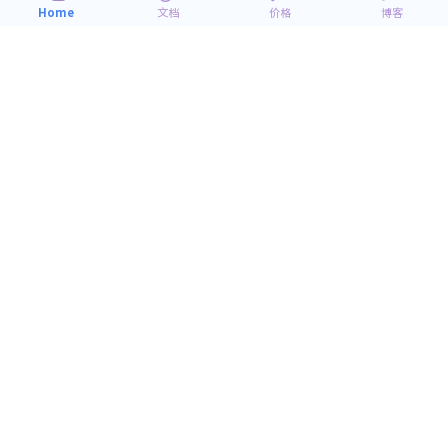
2018
Home
文档
价格
博客