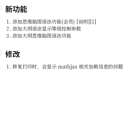
新功能
添加思维脑图语法功能(会员) [说明][1]
添加大纲语法显示等级控制参数
添加大纲思维脑图语法功能
修改
即所
修复打印时，会显示 mathjax 相关加载信息的问题
编辑功能
组及白
编辑器