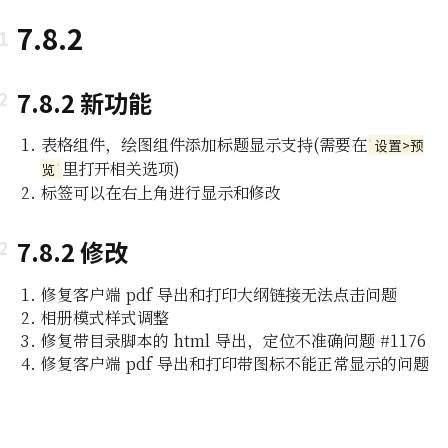
7.8.2
7.8.2 新功能
表格组件，绘图组件添加标题显示支持(需要在
设置>预
里打开相关选项)
览
标签可以在右上角进行显示和修改
即所
7.8.2 修改
编辑功能
修复客户端 pdf 导出和打印大纲链接无法点击问题
相册模式样式调整
组及白
修复带目录脚本的 html 导出，定位不准确问题 #1176
修复客户端 pdf 导出和打印带图标不能正常显示的问题
编辑器