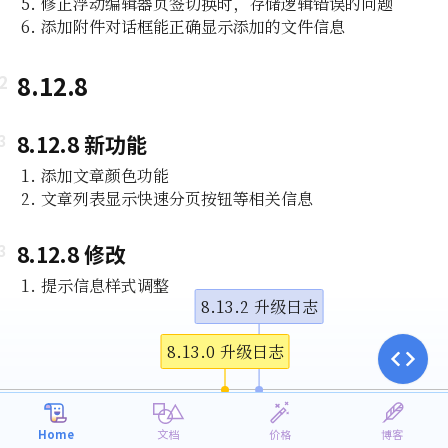
修正浮动编辑器页签切换时，存储逻辑错误的问题
添加附件对话框能正确显示添加的文件信息
8.12.8
8.12.8 新功能
添加文章颜色功能
文章列表显示快速分页按钮等相关信息
8.12.8 修改
提示信息样式调整
8.13.2 升级日志
8.13.0 升级日志
10月
1月
4月
7月
2023
2024
Home
文档
价格
博客