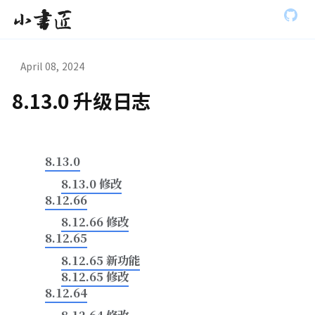
S
小书匠
k
i
p
t
April 08, 2024
o
m
8.13.0 升级日志
a
虫模式演
i
n
c
o
8.13.0
n
t
8.13.0 修改
e
8.12.66
n
t
8.12.66 修改
8.12.65
8.12.65 新功能
8.12.65 修改
8.12.64
8.12.64 修改