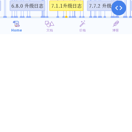
6.8.0 升级日志
7.1.1升级日志
7.7.2 升级日志
10月
1月
4月
7月
2018
2019
Home
文档
价格
博客