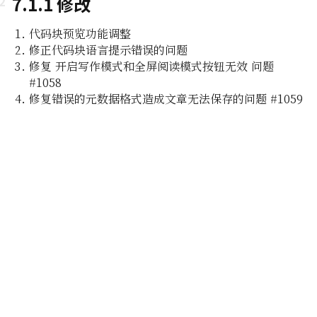
7.1.1 修改
代码块预览功能调整
修正代码块语言提示错误的问题
修复 开启写作模式和全屏阅读模式按钮无效 问题
#1058
修复错误的元数据格式造成文章无法保存的问题 #1059
即所
编辑功能
组及白
编辑器