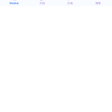
2018
2
Home
文档
价格
博客