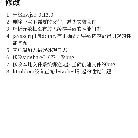
修改
升级nwjs到0.12.0
删除一些不需要的文件，减少安装文件
解析元数据没有加入缓存导致的性能问题
javascript与dom没有正确处理导致内存溢出引起的性
能问题
客户端加入错误处理日志
修改sidebar样式不一致bug
修改本地文件系统绑定无法正确创建文件的bug
即所
htmldom没有正确detached引起的性能问题
编辑功能
组及白
编辑器