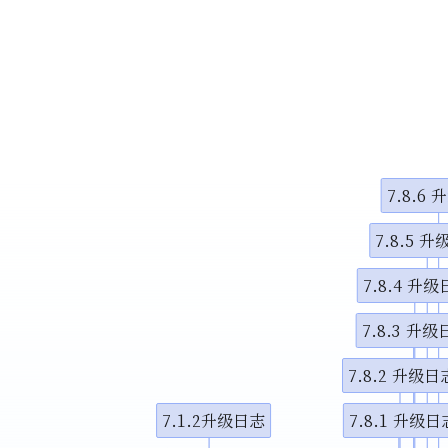
小调整
示视频
示视频
7.8.6
图演示说
7.8.5 
7.8.4 升
7.8.3 升
7.8.2 升级日
7.1.2升级日志
7.8.1 升级日