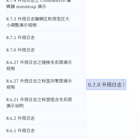
8.7.4 升级日志之 CodeMirror 编
辑器 minimap 演示
8.7.3 升级日志编辑区和预览区大
小调整演示视频
8.7.1 升级日志
8.7.0 升级日志
8.6.27 升级日志之链接关系图演示
视频
8.6.27 升级日志之标签决策图演示
1.8.0 升级日志
1.7.1 升级日志
1.7.0 升级日志
1.6.1 升级日志
1.6.0 升级日志
1.5.0 升级日志
1.4.2 升级日志
1.4.0 升级日志
1.3.1 升级日志
1.3.0 升级日志
1.2.1 升级日志
1.1.01 升级日志
1.1.0 升级日志
1.0.12 升级日志
1.0.0 升级日志
0.2.4 升级日志
0.2.2 升级日志
0.2.0 升级日志
视频
8.6.21 升级日志之标签组合关系图
演示说明
8.6.2 升级日志
8.6.1 升级日志