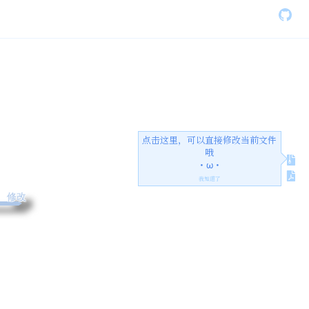
点击这里，可以直接修改当前文件
哦
・ω・
我知道了
修改