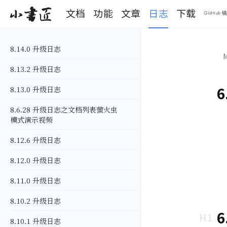
文档
功能
文章
日志
下载
小书匠
GitHub 
S
k
8.14.0 升级日志
i
M
p
8.13.2 升级日志
t
o
6
8.13.0 升级日志
m
a
i
8.6.28 升级日志之文档列表萤火虫
n
模式演示视频
c
o
8.12.6 升级日志
n
t
8.12.0 升级日志
e
n
8.11.0 升级日志
t
8.10.2 升级日志
6
8.10.1 升级日志