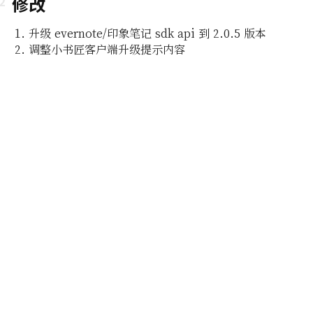
修改
升级 evernote/印象笔记 sdk api 到 2.0.5 版本
调整小书匠客户端升级提示内容
即所
编辑功能
组及白
编辑器