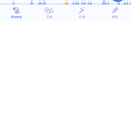
4月
7月
10月
1月
2018
2019
Home
文档
价格
博客