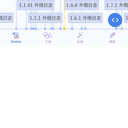
1.1.01 升级日志
1.6.0 升级日志
1.7.1 升
视频说
升级日志
1.2.1 升级日志
1.6.1 升级日志
0月
1月
4月
7月
10月
2014
2015
Home
文档
价格
博客