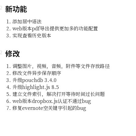
新功能
添加居中语法
web版本pdf导出提供更加多的功能配置
实现查看历史版本
修改
即所
调整图片，视频，音频，附件等文件存放路径
修改文件异步保存顺序
升级pouchdb 3.4.0
编辑功能
升级highlight.js 8.5
建立文件索引，解决打开等待时间过长问题
web版本dropbox.js认证不通过bug
组及白
修复evernote空关键字引起的bug
编辑器