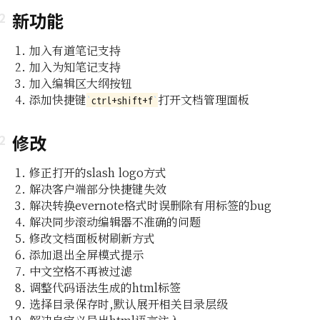
新功能
加入有道笔记支持
加入为知笔记支持
加入编辑区大纲按钮
添加快捷键
打开文档管理面板
ctrl+shift+f
修改
即所
修正打开的slash logo方式
解决客户端部分快捷键失效
编辑功能
解决转换evernote格式时误删除有用标签的bug
解决同步滚动编辑器不准确的问题
组及白
修改文档面板树刷新方式
添加退出全屏模式提示
中文空格不再被过滤
编辑器
调整代码语法生成的html标签
选择目录保存时,默认展开相关目录层级