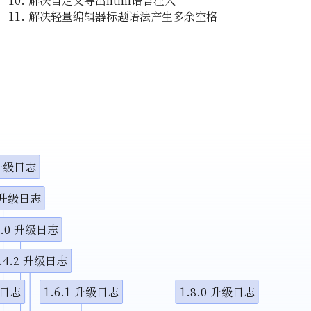
解决自定义导出html语言注入
小调整
解决轻量编辑器标题语法产生多余空格
示视频
示视频
图演示说
 升级日志
1 升级日志
4.0 升级日志
.4.2 升级日志
级日志
1.6.1 升级日志
1.8.0 升级日志