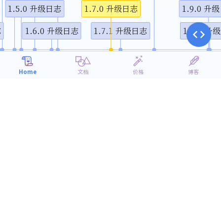
1.5.0 升级日志
1.7.0 升级日志
1.9.0 升
视频说
志
1.6.0 升级日志
1.7.1 升级日志
1.9.1 升
4月
7月
10月
1月
4月
2015
2016
Home
文档
价格
博客